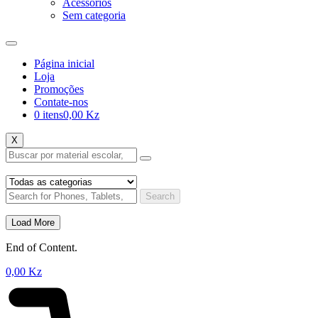
Acessórios
Sem categoria
Página inicial
Loja
Promoções
Contate-nos
0 itens
0,00 Kz
X
Search
Load More
End of Content.
0,00
Kz