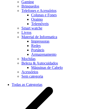
Gaming
Brinquedos
Telefones e Acessórios
Colunas e Fones
Oraimo
Telemóveis
Smart watche
Livros
Material de Informatica
Impressoras
Redes
Portáteis
Armazenamento
Mochilas
Beleza & Autocuidados
Máquinas de Cabelo
Acessórios
Sem categoria
Todas as Categorias