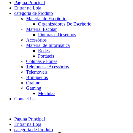
Página Principal
Entrar na Loja
categoria de Produto
Material de Escritório
Organizadores De Escritorio
Material Escolar
Pinturas e Desenhos
Acessórios
Material de Informatica
Redes
Portáteis
Colunas e Fones
Telefones e Acessórios
Telemóveis
Brinquedos
Oraimo
Gaming
Mochilas
Contact Us
Página Principal
Entrar na Loja
categoria de Produto