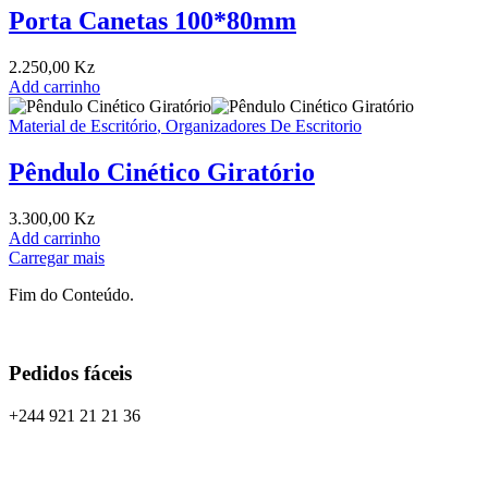
Porta Canetas 100*80mm
2.250,00
Kz
Add carrinho
Material de Escritório
,
Organizadores De Escritorio
Pêndulo Cinético Giratório
3.300,00
Kz
Add carrinho
Carregar mais
Fim do Conteúdo.
Pedidos fáceis
+244 921 21 21 36