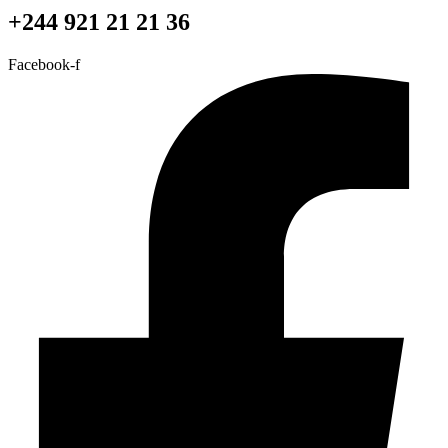
+244 921 21 21 36
Facebook-f