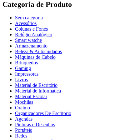
Categoria de Produto
Sem categoria
Acessórios
Colunas e Fones
Relógio Analógico
Smart watche
Armazenamento
Beleza & Autocuidados
Máquinas de Cabelo
Brinquedos
Gaming
Impressoras
Livros
Material de Escritório
Material de Informatica
Material Escolar
Mochilas
Oraimo
Organizadores De Escritorio
Agendas
Pinturas e Desenhos
Portáteis
Redes