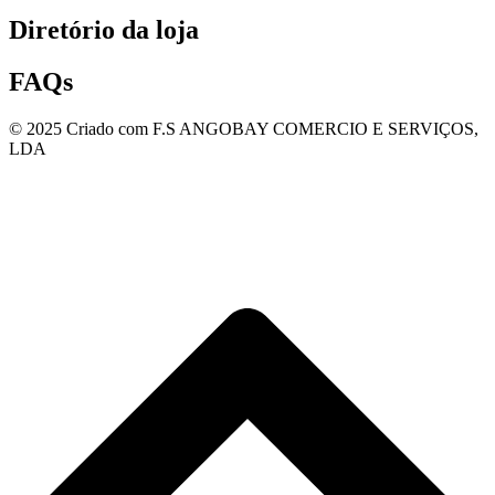
Diretório da loja
FAQs
© 2025 Criado com F.S ANGOBAY COMERCIO E SERVIÇOS,
LDA