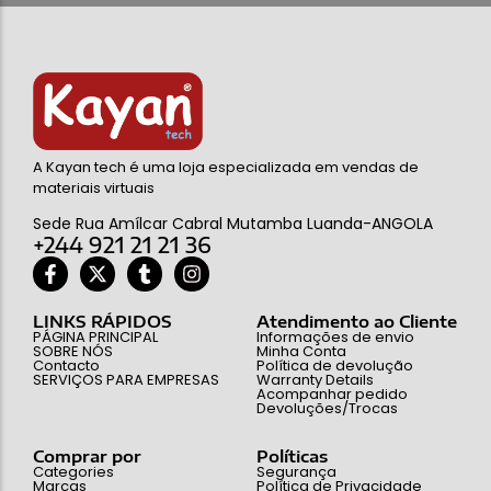
A Kayan tech é uma loja especializada em vendas de
materiais virtuais
Sede Rua Amílcar Cabral Mutamba Luanda-ANGOLA
+244 921 21 21 36
LINKS RÁPIDOS
Atendimento ao Cliente
PÁGINA PRINCIPAL
Informações de envio
SOBRE NÓS
Minha Conta
Contacto
Política de devolução
SERVIÇOS PARA EMPRESAS
Warranty Details
Acompanhar pedido
Devoluções/Trocas
Comprar por
Políticas
Categories
Segurança
Marcas
Política de Privacidade