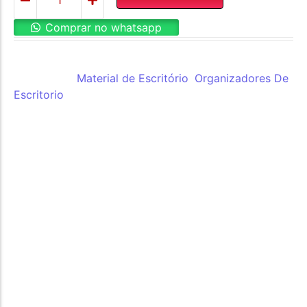
Comprar no whatsapp
REF:
9183
Categorias:
Material de Escritório
,
Organizadores De
Escritorio