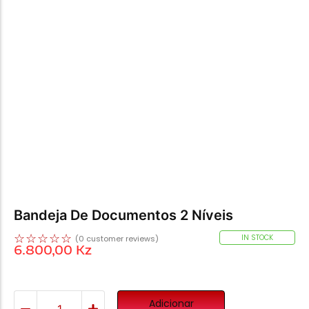
Bandeja De Documentos 2 Níveis
☆
☆
☆
☆
☆
IN STOCK
(
0
customer reviews)
6.800,00
Kz
Adicionar