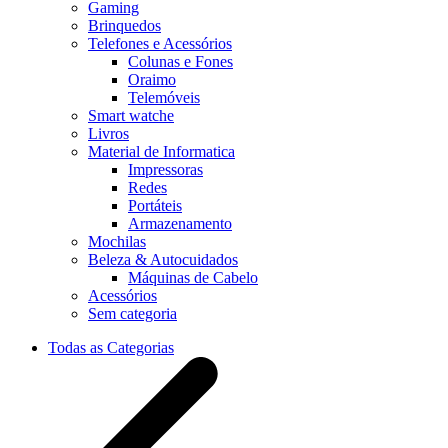
Gaming
Brinquedos
Telefones e Acessórios
Colunas e Fones
Oraimo
Telemóveis
Smart watche
Livros
Material de Informatica
Impressoras
Redes
Portáteis
Armazenamento
Mochilas
Beleza & Autocuidados
Máquinas de Cabelo
Acessórios
Sem categoria
Todas as Categorias