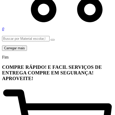
0
Carregar mais
Fim
COMPRE RÁPIDO! E FACIL
SERVIÇOS DE
ENTREGA
COMPRE EM SEGURANÇA!
APROVEITE!