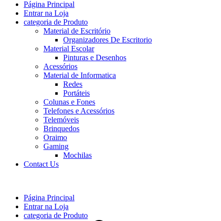
Página Principal
Entrar na Loja
categoria de Produto
Material de Escritório
Organizadores De Escritorio
Material Escolar
Pinturas e Desenhos
Acessórios
Material de Informatica
Redes
Portáteis
Colunas e Fones
Telefones e Acessórios
Telemóveis
Brinquedos
Oraimo
Gaming
Mochilas
Contact Us
Página Principal
Entrar na Loja
categoria de Produto