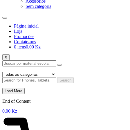
Acessórios
Sem categoria
Página inicial
Loja
Promoções
Contate-nos
0 itens
0,00 Kz
X
Search
Load More
End of Content.
0,00
Kz