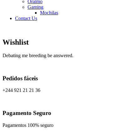
Oraimo
Gaming
Mochilas
Contact Us
Wishlist
Debating me breeding be answered.
Pedidos fáceis
+244 921 21 21 36
Pagamento Seguro
Pagamentos 100% seguro