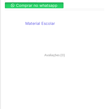
Comprar no whatsapp
REF:
0576
Categoria:
Material Escolar
Avaliações (0)