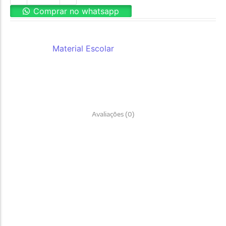
Comprar no whatsapp
REF:
apsn1275
Categoria:
Material Escolar
Avaliações (0)