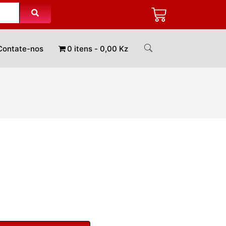
Contate-nos
0 itens
0,00 Kz