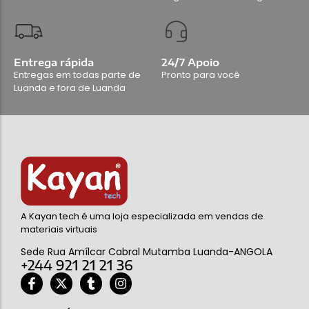
Entrega rápida
24/7 Apoio
Entregas em todas parte de
Pronto para você
Luanda e fora de Luanda
A Kayan tech é uma loja especializada em vendas de
materiais virtuais
Sede Rua Amílcar Cabral Mutamba Luanda-ANGOLA
+244 921 21 21 36