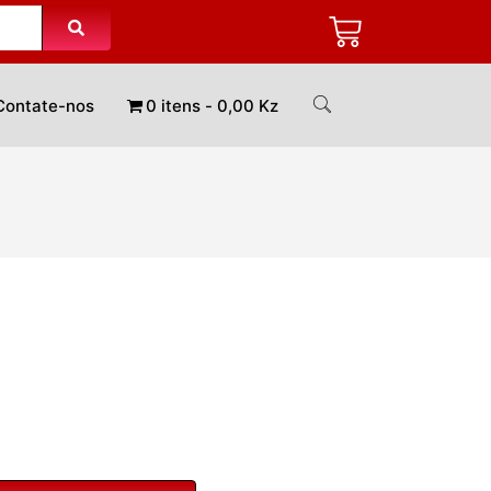
Contate-nos
0 itens
0,00 Kz