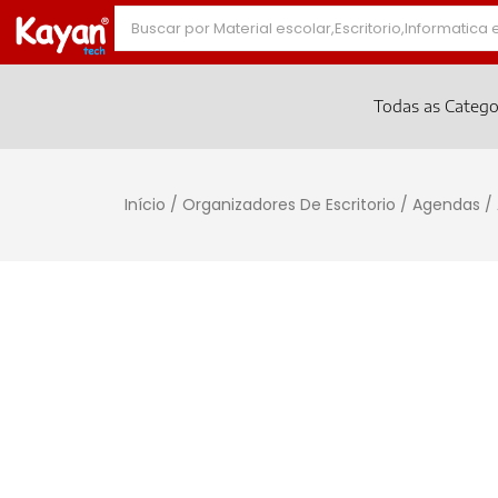
Todas as Catego
Início
/
Organizadores De Escritorio
/
Agendas
/ 