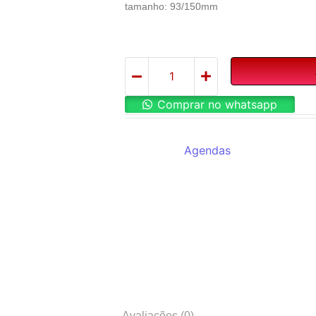
tamanho: 93/150mm
Comprar no whatsapp
REF:
188-60
Categoria:
Agendas
Avaliações (0)