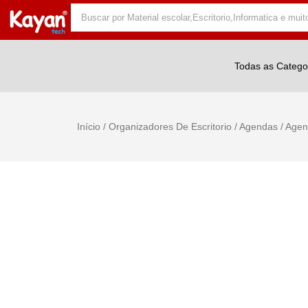
Todas as Catego
Início
/
Organizadores De Escritorio
/
Agendas
/ Agen