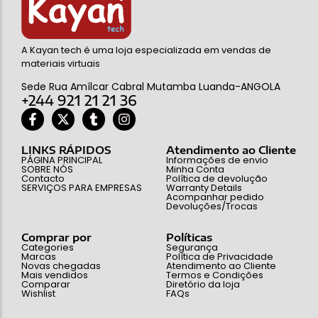
A Kayan tech é uma loja especializada em vendas de
materiais virtuais
Sede Rua Amílcar Cabral Mutamba Luanda-ANGOLA
+244 921 21 21 36
LINKS RÁPIDOS
Atendimento ao Cliente
PÁGINA PRINCIPAL
Informações de envio
SOBRE NÓS
Minha Conta
Contacto
Política de devolução
SERVIÇOS PARA EMPRESAS
Warranty Details
Acompanhar pedido
Devoluções/Trocas
Comprar por
Políticas
Categories
Segurança
Marcas
Política de Privacidade
Novas chegadas
Atendimento ao Cliente
Mais vendidos
Termos e Condições
Comparar
Diretório da loja
Wishlist
FAQs