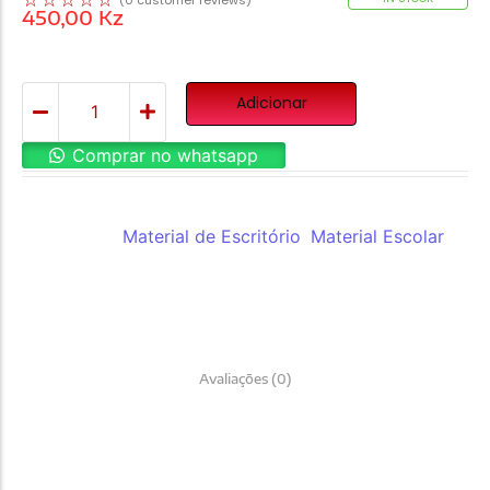
450,00
Kz
Adicionar
Comprar no whatsapp
REF:
adm94521
Categorias:
Material de Escritório
,
Material Escolar
Avaliações (0)