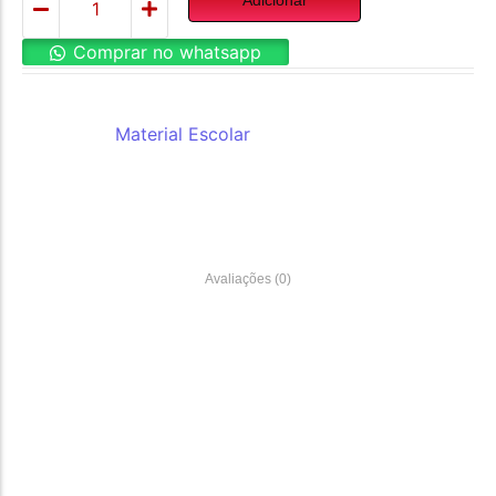
Comprar no whatsapp
REF:
A969
Categoria:
Material Escolar
Avaliações (0)
Material de Informatica