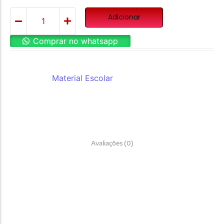
Adicionar
Comprar no whatsapp
REF:
H00110
Categoria:
Material Escolar
Avaliações (0)