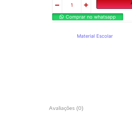
Comprar no whatsapp
REF:
AXPN0760
Categoria:
Material Escolar
Avaliações (0)