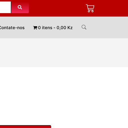
Contate-nos
0 itens
0,00 Kz