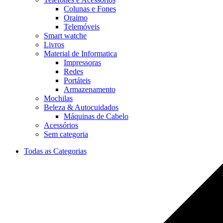
Colunas e Fones
Oraimo
Telemóveis
Smart watche
Livros
Material de Informatica
Impressoras
Redes
Portáteis
Armazenamento
Mochilas
Beleza & Autocuidados
Máquinas de Cabelo
Acessórios
Sem categoria
Todas as Categorias