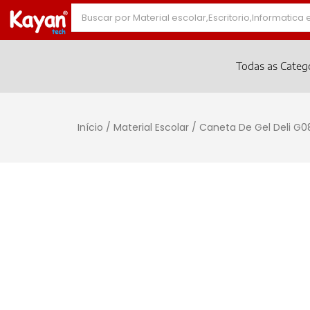
Todas as Categ
Início
/
Material Escolar
/ Caneta De Gel Deli G0