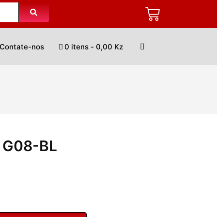
Contate-nos
0 itens
0,00 Kz
i G08-BL