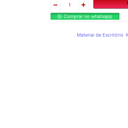
Comprar no whatsapp
REF:
G08-BL
Categorias:
Material de Escritório
,