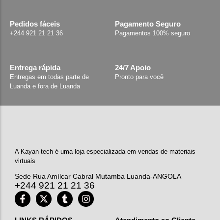
Pedidos fáceis
Pagamento Seguro
+244 921 21 21 36
Pagamentos 100% seguro
Entrega rápida
24/7 Apoio
Entregas em todas parte de
Pronto para você
Luanda e fora de Luanda
A Kayan tech é uma loja especializada em vendas de materiais
virtuais
Sede Rua Amílcar Cabral Mutamba Luanda-ANGOLA
+244 921 21 21 36