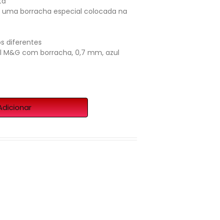
ta
uma borracha especial colocada na
os diferentes
ll M&G com borracha, 0,7 mm, azul
Adicionar