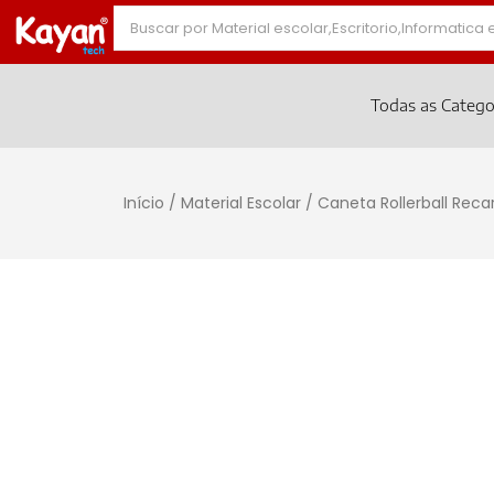
Todas as Catego
Início
/
Material Escolar
/ Caneta Rollerball Reca