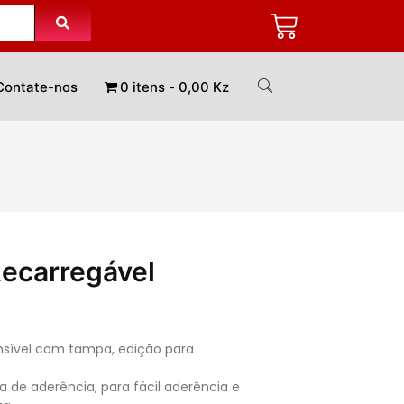
Contate-nos
0 itens
0,00 Kz
Recarregável
ensível com tampa, edição para
 de aderência, para fácil aderência e