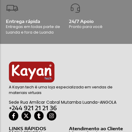
Entrega rápida
24/7 Apoio
Entregas em todas parte de
Pronto para você
Luanda e fora de Luanda
A Kayan tech é uma loja especializada em vendas de
materiais virtuais
Sede Rua Amílcar Cabral Mutamba Luanda-ANGOLA
+244 921 21 21 36
LINKS RÁPIDOS
Atendimento ao Cliente