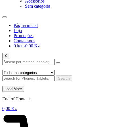
Acessórios
Sem categoria
Página inicial
Loja
Promoções
Contate-nos
0 itens
0,00 Kz
X
Search
Load More
End of Content.
0,00
Kz