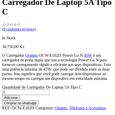
Carregador De Laptop 5A Tipo
C
☆
☆
☆
☆
☆
(
0
customer reviews)
In Stock
30.750,00
Kz
O Carregador
Oraimo
OCW-E102D Power Ga N
45W
é um
carregador de porta dupla que usa a tecnologia Power Ga N para
fornecer carregamento rápido e eficiente aos seus dispositivos. Tem
uma potência máxima de 45W. que pode ser dividida entre as duas
portas. Isso significa que você pode carregar dois dispositivos ao
mesmo tempo ou carregar um dispositivo em velocidade máxima.
Quantidade de Carregador De Laptop 5A Tipo C
Adicionar
Comprar no whatsapp
REF:
OCW-E102D
Categorias:
Oraimo
,
Telefones e Acessórios