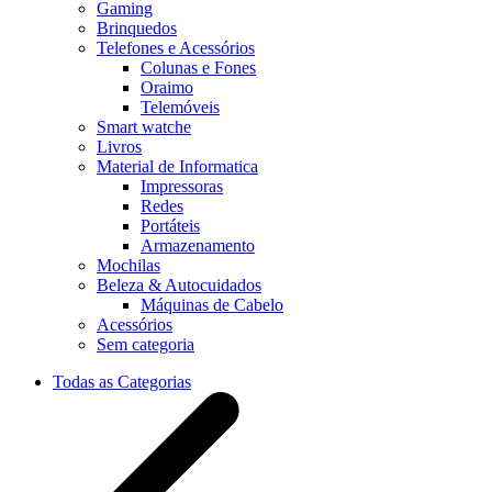
Gaming
Brinquedos
Telefones e Acessórios
Colunas e Fones
Oraimo
Telemóveis
Smart watche
Livros
Material de Informatica
Impressoras
Redes
Portáteis
Armazenamento
Mochilas
Beleza & Autocuidados
Máquinas de Cabelo
Acessórios
Sem categoria
Todas as Categorias