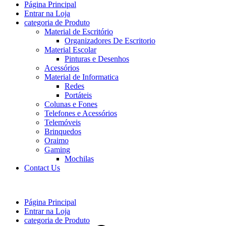
Página Principal
Entrar na Loja
categoria de Produto
Material de Escritório
Organizadores De Escritorio
Material Escolar
Pinturas e Desenhos
Acessórios
Material de Informatica
Redes
Portáteis
Colunas e Fones
Telefones e Acessórios
Telemóveis
Brinquedos
Oraimo
Gaming
Mochilas
Contact Us
Página Principal
Entrar na Loja
categoria de Produto