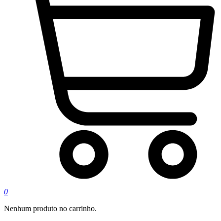
0
Nenhum produto no carrinho.