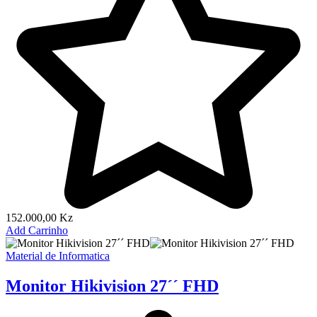
152.000,00
Kz
Add Carrinho
Material de Informatica
Monitor Hikivision 27´´ FHD