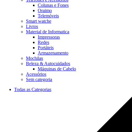
Colunas e Fones
Oraimo
Telemóveis
Smart watche
Livros
Material de Informatica
Impressoras
Redes
Portáteis
Armazenamento
Mochilas
Beleza & Autocuidados
Máquinas de Cabelo
Acessórios
Sem categoria
Todas as Categorias