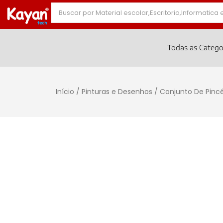
Todas as Catego
Início
/
Pinturas e Desenhos
/ Conjunto De Pincé