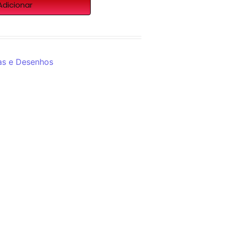
Adicionar
as e Desenhos