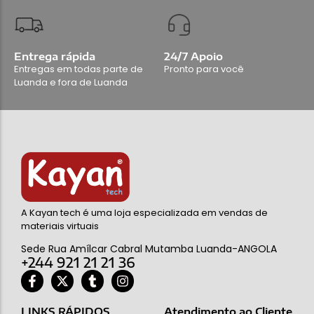
Entrega rápida
24/7 Apoio
Entregas em todas parte de
Pronto para você
Luanda e fora de Luanda
A Kayan tech é uma loja especializada em vendas de
materiais virtuais
Sede Rua Amílcar Cabral Mutamba Luanda-ANGOLA
+244 921 21 21 36
LINKS RÁPIDOS
Atendimento ao Cliente