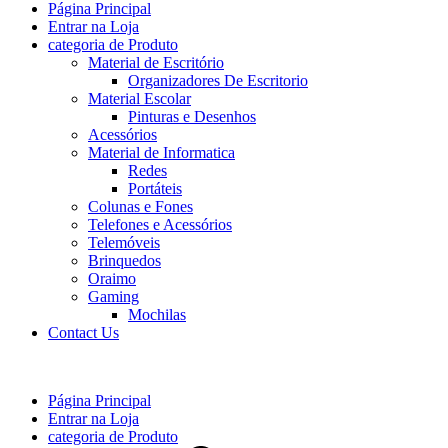
Página Principal
Entrar na Loja
categoria de Produto
Material de Escritório
Organizadores De Escritorio
Material Escolar
Pinturas e Desenhos
Acessórios
Material de Informatica
Redes
Portáteis
Colunas e Fones
Telefones e Acessórios
Telemóveis
Brinquedos
Oraimo
Gaming
Mochilas
Contact Us
Página Principal
Entrar na Loja
categoria de Produto