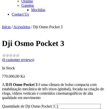
Oraimo
Gaming
Mochilas
Contact Us
Início
/
Acessórios
/ Dji Osmo Pocket 3
Dji Osmo Pocket 3
☆
☆
☆
☆
☆
(
0
customer reviews)
In Stock
770.000,00
Kz
A
DJI Osmo Pocket 3
é uma câmara de bolso compacta com
estabilização mecânica de três eixos (gimbal), focada na criação de
vlogs, vídeos verticais e conteúdos cinematográficos de alta
qualidade em movimento
Quantidade de Dji Osmo Pocket 3