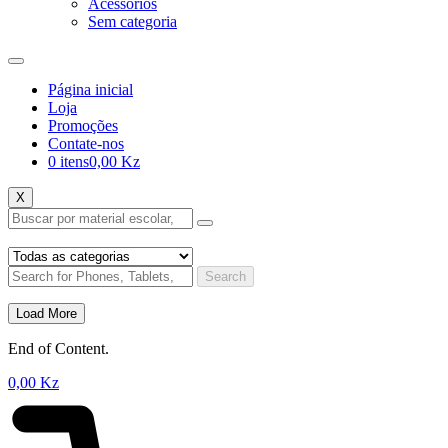
Acessórios
Sem categoria
Página inicial
Loja
Promoções
Contate-nos
0 itens
0,00 Kz
X
Search
Load More
End of Content.
0,00
Kz