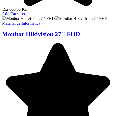
152.000,00
Kz
Add Carrinho
Material de Informatica
Monitor Hikivision 27´´ FHD