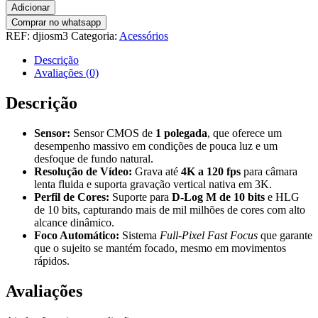
Adicionar
Comprar no whatsapp
REF:
djiosm3
Categoria:
Acessórios
Descrição
Avaliações (0)
Descrição
Sensor:
Sensor CMOS de
1 polegada
, que oferece um
desempenho massivo em condições de pouca luz e um
desfoque de fundo natural.
Resolução de Vídeo:
Grava até
4K a 120 fps
para câmara
lenta fluida e suporta gravação vertical nativa em 3K.
Perfil de Cores:
Suporte para
D-Log M de 10 bits
e HLG
de 10 bits, capturando mais de mil milhões de cores com alto
alcance dinâmico.
Foco Automático:
Sistema
Full-Pixel Fast Focus
que garante
que o sujeito se mantém focado, mesmo em movimentos
rápidos.
Avaliações