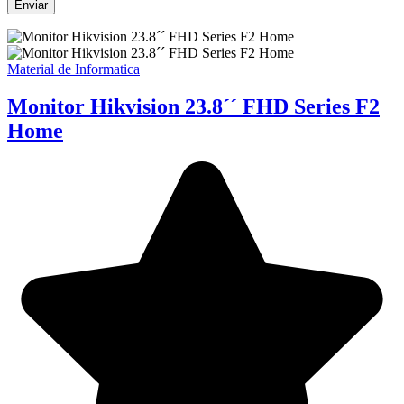
Material de Informatica
Monitor Hikvision 23.8´´ FHD Series F2
Home