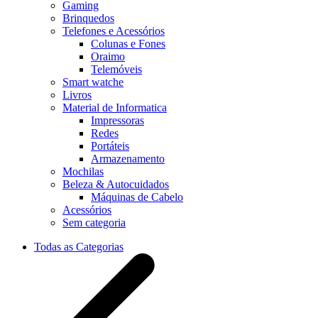
Gaming
Brinquedos
Telefones e Acessórios
Colunas e Fones
Oraimo
Telemóveis
Smart watche
Livros
Material de Informatica
Impressoras
Redes
Portáteis
Armazenamento
Mochilas
Beleza & Autocuidados
Máquinas de Cabelo
Acessórios
Sem categoria
Todas as Categorias