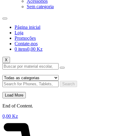
Acessórios
Sem categoria
Página inicial
Loja
Promoções
Contate-nos
0 itens
0,00 Kz
X
Search
Load More
End of Content.
0,00
Kz