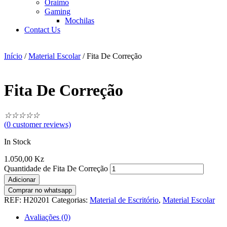
Oraimo
Gaming
Mochilas
Contact Us
Início
/
Material Escolar
/ Fita De Correção
Fita De Correção
☆
☆
☆
☆
☆
(
0
customer reviews)
In Stock
1.050,00
Kz
Quantidade de Fita De Correção
Adicionar
Comprar no whatsapp
REF:
H20201
Categorias:
Material de Escritório
,
Material Escolar
Avaliações (0)