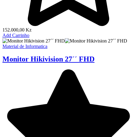
152.000,00
Kz
Add Carrinho
Material de Informatica
Monitor Hikivision 27´´ FHD