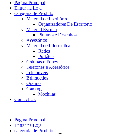
Página Principal
Entrar na Loja
categoria de Produto
Material de Escritório
Organizadores De Escritorio
Material Escolar
Pinturas e Desenhos
Acessórios
Material de Informatica
Redes
Portáteis
Colunas e Fones
Telefones e Acessórios
Telemóveis
Brinquedos
Oraimo
Gaming
Mochilas
Contact Us
Página Principal
Entrar na Loja
categoria de Produto