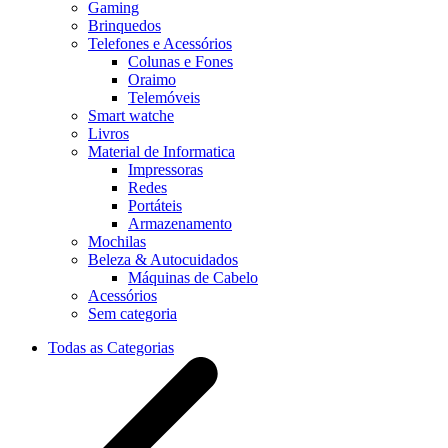
Gaming
Brinquedos
Telefones e Acessórios
Colunas e Fones
Oraimo
Telemóveis
Smart watche
Livros
Material de Informatica
Impressoras
Redes
Portáteis
Armazenamento
Mochilas
Beleza & Autocuidados
Máquinas de Cabelo
Acessórios
Sem categoria
Todas as Categorias