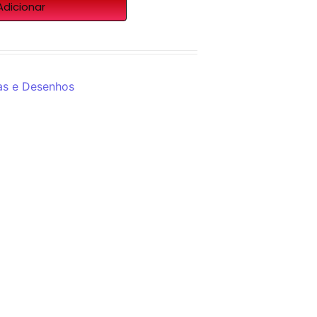
Adicionar
as e Desenhos