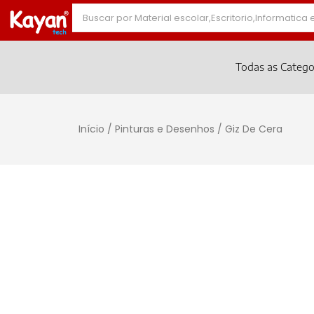
Todas as Catego
Início
/
Pinturas e Desenhos
/ Giz De Cera