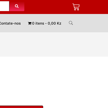
Contate-nos
0 itens
0,00 Kz