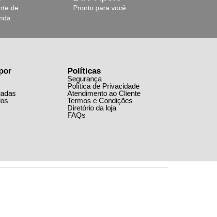
rte de
Pronto para você
anda
por
Políticas
Segurança
Política de Privacidade
gadas
Atendimento ao Cliente
dos
Termos e Condições
Diretório da loja
FAQs