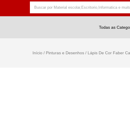
Todas as Catego
Início
/
Pinturas e Desenhos
/ Lápis De Cor Faber Ca