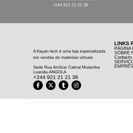
+244 921 21 21 36
LINKS 
PÁGINA 
A Kayan tech é uma loja especializada
SOBRE 
Contacto
em vendas de materiais virtuais
SERVIÇ
EMPRES
Sede Rua Amílcar Cabral Mutamba
Luanda-ANGOLA
+244 921 21 21 36