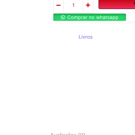
Comprar no whatsapp
REF:
8620
Categoria:
Livros
Avaliações (0)