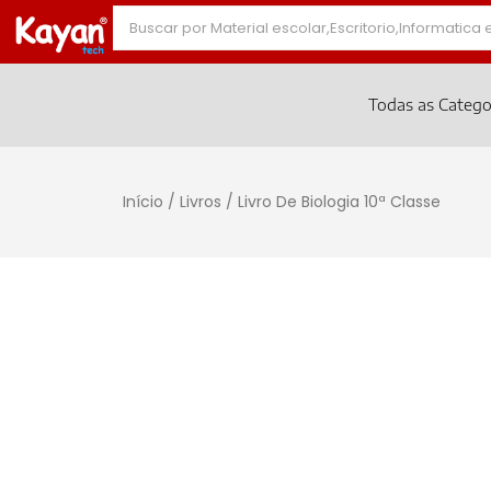
Todas as Catego
Início
/
Livros
/ Livro De Biologia 10ª Classe