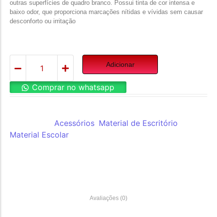
outras superfícies de quadro branco. Possui tinta de cor intensa e
baixo odor, que proporciona marcações nítidas e vívidas sem causar
desconforto ou irritação
Adicionar
Comprar no whatsapp
REF:
AWMY2271-BL
Categorias:
Acessórios
,
Material de Escritório
,
Material Escolar
Avaliações (0)