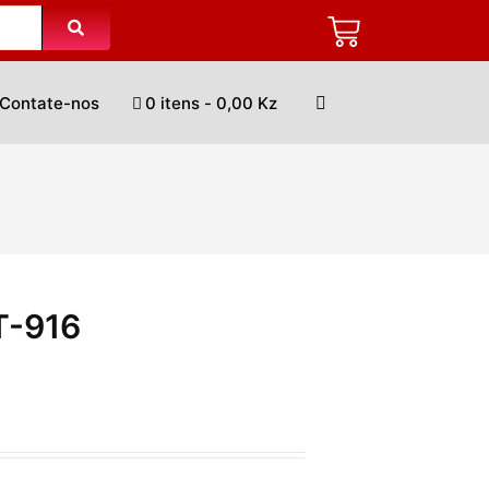
Contate-nos
0 itens
0,00 Kz
T-916