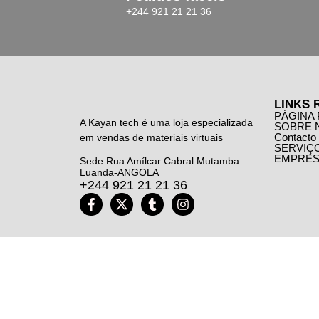
+244 921 21 21 36
LINKS 
PÁGINA 
A Kayan tech é uma loja especializada
SOBRE 
Contacto
em vendas de materiais virtuais
SERVIÇ
EMPRES
Sede Rua Amílcar Cabral Mutamba
Luanda-ANGOLA
+244 921 21 21 36