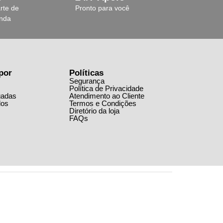
rte de
Pronto para você
anda
por
Políticas
Segurança
Política de Privacidade
gadas
Atendimento ao Cliente
dos
Termos e Condições
Diretório da loja
FAQs