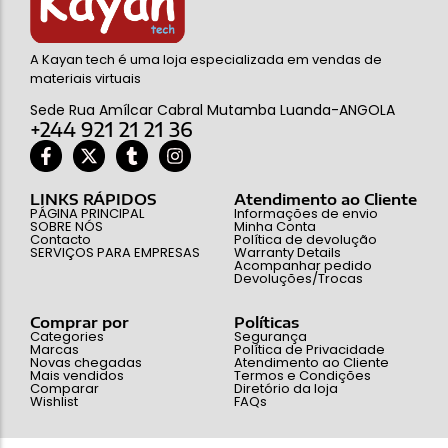
A Kayan tech é uma loja especializada em vendas de
materiais virtuais
Sede Rua Amílcar Cabral Mutamba Luanda-ANGOLA
+244 921 21 21 36
LINKS RÁPIDOS
Atendimento ao Cliente
PÁGINA PRINCIPAL
Informações de envio
SOBRE NÓS
Minha Conta
Contacto
Política de devolução
SERVIÇOS PARA EMPRESAS
Warranty Details
Acompanhar pedido
Devoluções/Trocas
Comprar por
Políticas
Categories
Segurança
Marcas
Política de Privacidade
Novas chegadas
Atendimento ao Cliente
Mais vendidos
Termos e Condições
Comparar
Diretório da loja
Wishlist
FAQs