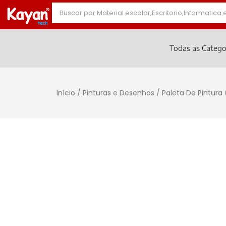
Todas as Catego
Início
/
Pinturas e Desenhos
/ Paleta De Pintura