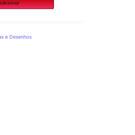
Adicionar
as e Desenhos