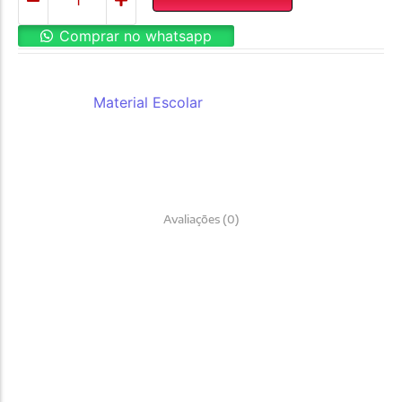
Comprar no whatsapp
REF:
AL5257
Categoria:
Material Escolar
Avaliações (0)