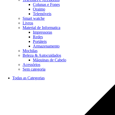
Colunas e Fones
Oraimo
Telemóveis
Smart watche
Livros
Material de Informatica
Impressoras
Redes
Portáteis
Armazenamento
Mochilas
Beleza & Autocuidados
Máquinas de Cabelo
Acessórios
Sem categoria
Todas as Categorias