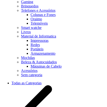
Gaming
Brinquedos
Telefones e Acessórios
Colunas e Fones
Oraimo
Telemóveis
Smart watche
Livros
Material de Informatica
Impressoras
Redes
Portáteis
Armazenamento
Mochilas
Beleza & Autocuidados
Máquinas de Cabelo
Acessórios
Sem categoria
Todas as Categorias