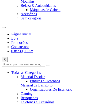
Mochilas
Beleza & Autocuidados
Máquinas de Cabelo
Acessórios
Sem categoria
Página inicial
Loja
Promoções
Contate-nos
0 itens
0,00 Kz
X
Todas as Categorias
Material Escolar
Pinturas e Desenhos
Material de Escritório
Organizadores De Escritorio
Gaming
Brinquedos
Telefones e Acessórios