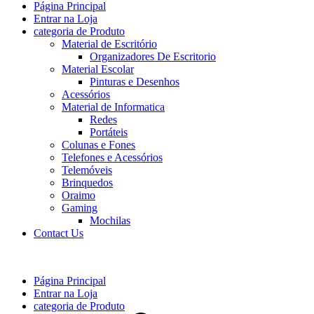
Página Principal
Entrar na Loja
categoria de Produto
Material de Escritório
Organizadores De Escritorio
Material Escolar
Pinturas e Desenhos
Acessórios
Material de Informatica
Redes
Portáteis
Colunas e Fones
Telefones e Acessórios
Telemóveis
Brinquedos
Oraimo
Gaming
Mochilas
Contact Us
Página Principal
Entrar na Loja
categoria de Produto