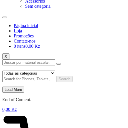
Acessórios
Sem categoria
Página inicial
Loja
Promoções
Contate-nos
0 itens
0,00 Kz
X
Search
Load More
End of Content.
0,00
Kz