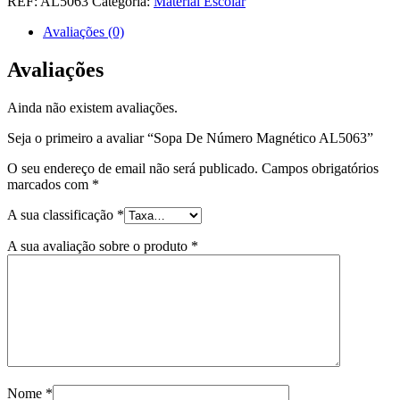
REF:
AL5063
Categoria:
Material Escolar
Avaliações (0)
Avaliações
Ainda não existem avaliações.
Seja o primeiro a avaliar “Sopa De Número Magnético AL5063”
O seu endereço de email não será publicado.
Campos obrigatórios
marcados com
*
A sua classificação
*
A sua avaliação sobre o produto
*
Nome
*