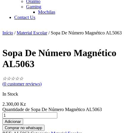
Oraimo
Gaming
Mochilas
Contact Us
Início
/
Material Escolar
/ Sopa De Número Magnético AL5063
Sopa De Número Magnético
AL5063
☆
☆
☆
☆
☆
(
0
customer reviews)
In Stock
2.300,00
Kz
Quantidade de Sopa De Número Magnético AL5063
Adicionar
Comprar no whatsapp