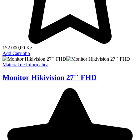
152.000,00
Kz
Add Carrinho
Material de Informatica
Monitor Hikivision 27´´ FHD