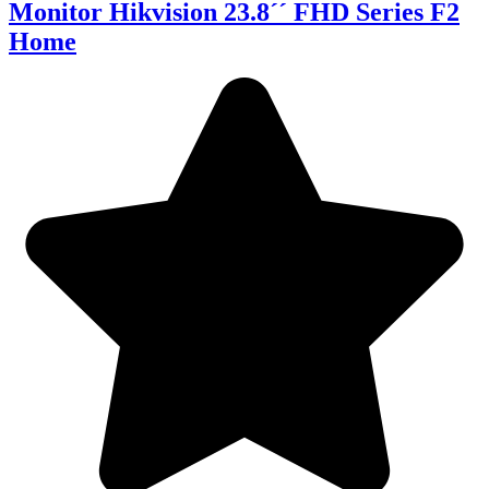
Monitor Hikvision 23.8´´ FHD Series F2
Home