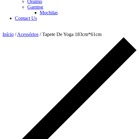
Oraimo
Gaming
Mochilas
Contact Us
Início
/
Acessórios
/ Tapete De Yoga 183cm*61cm