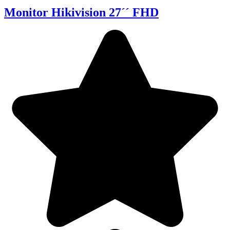
Monitor Hikivision 27´´ FHD