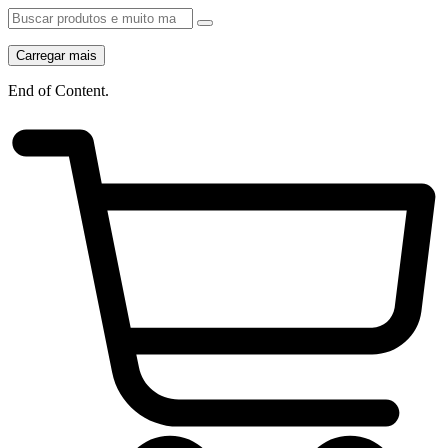
Carregar mais
End of Content.