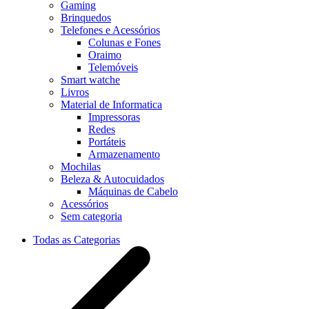
Gaming
Brinquedos
Telefones e Acessórios
Colunas e Fones
Oraimo
Telemóveis
Smart watche
Livros
Material de Informatica
Impressoras
Redes
Portáteis
Armazenamento
Mochilas
Beleza & Autocuidados
Máquinas de Cabelo
Acessórios
Sem categoria
Todas as Categorias