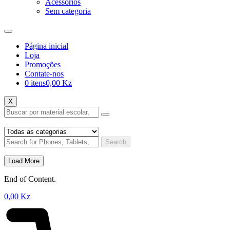
Acessórios
Sem categoria
Página inicial
Loja
Promoções
Contate-nos
0 itens
0,00 Kz
X
Search
Load More
End of Content.
0,00
Kz