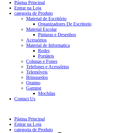
Página Principal
Entrar na Loja
categoria de Produto
Material de Escritório
Organizadores De Escritorio
Material Escolar
Pinturas e Desenhos
Acessórios
Material de Informatica
Redes
Portáteis
Colunas e Fones
Telefones e Acessórios
Telemóveis
Brinquedos
Oraimo
Gaming
Mochilas
Contact Us
Página Principal
Entrar na Loja
categoria de Produto