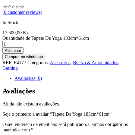
☆
☆
☆
☆
☆
(
0
customer reviews)
In Stock
17.500,00
Kz
Quantidade de Tapete De Yoga 183cm*61cm
Adicionar
Comprar no whatsapp
REF:
F4177
Categorias:
Acessórios
,
Beleza & Autocuidados
,
Gaming
Avaliações (0)
Avaliações
Ainda não existem avaliações.
Seja o primeiro a avaliar “Tapete De Yoga 183cm*61cm”
O seu endereço de email não será publicado.
Campos obrigatórios
marcados com
*