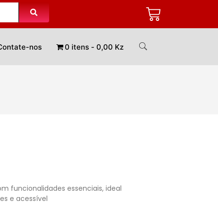
Contate-nos
0 itens
0,00 Kz
m funcionalidades essenciais, ideal
es e acessível