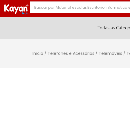
Todas as Catego
Início
/
Telefones e Acessórios
/
Telemóveis
/ T