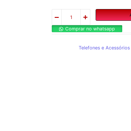
Comprar no whatsapp
REF:
Tecno T315
Categorias:
Telefones e Acessórios