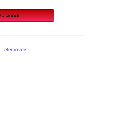
Adicionar
,
Telemóveis