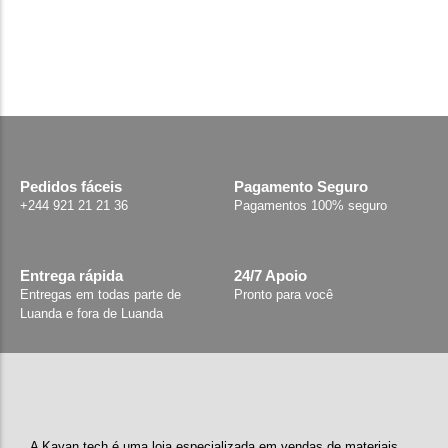
Pedidos fáceis
Pagamento Seguro
+244 921 21 21 36
Pagamentos 100% seguro
Entrega rápida
24/7 Apoio
Entregas em todas parte de
Pronto para você
Luanda e fora de Luanda
A Kayan tech é uma loja especializada em vendas de materiais