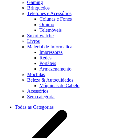
Gaming
Brinquedos
Telefones e Acessórios
Colunas e Fones
Oraimo
Telemóveis
Smart watche
Livros
Material de Informatica
Impressoras
Redes
Portáteis
Armazenamento
Mochilas
Beleza & Autocuidados
Máquinas de Cabelo
Acessórios
Sem categoria
Todas as Categorias