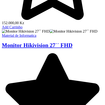
152.000,00
Kz
Add Carrinho
Material de Informatica
Monitor Hikivision 27´´ FHD