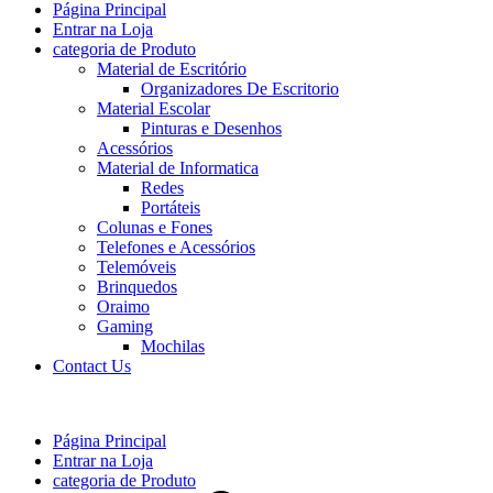
Página Principal
Entrar na Loja
categoria de Produto
Material de Escritório
Organizadores De Escritorio
Material Escolar
Pinturas e Desenhos
Acessórios
Material de Informatica
Redes
Portáteis
Colunas e Fones
Telefones e Acessórios
Telemóveis
Brinquedos
Oraimo
Gaming
Mochilas
Contact Us
Página Principal
Entrar na Loja
categoria de Produto