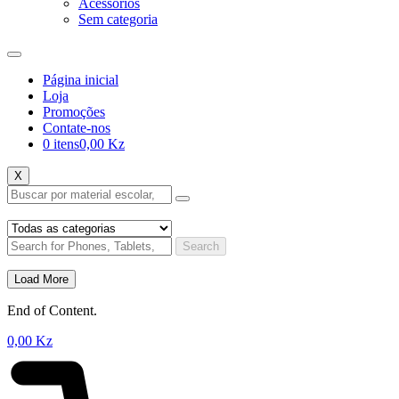
Acessórios
Sem categoria
Página inicial
Loja
Promoções
Contate-nos
0 itens
0,00 Kz
X
Search
Load More
End of Content.
0,00
Kz