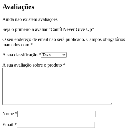
Avaliações
Ainda não existem avaliações.
Seja o primeiro a avaliar “Cantíl Never Give Up”
O seu endereço de email não será publicado.
Campos obrigatórios
marcados com
*
A sua classificação
*
A sua avaliação sobre o produto
*
Nome
*
Email
*