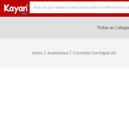
Todas as Catego
Início
/
Acessórios
/ Cortador De Papel A3