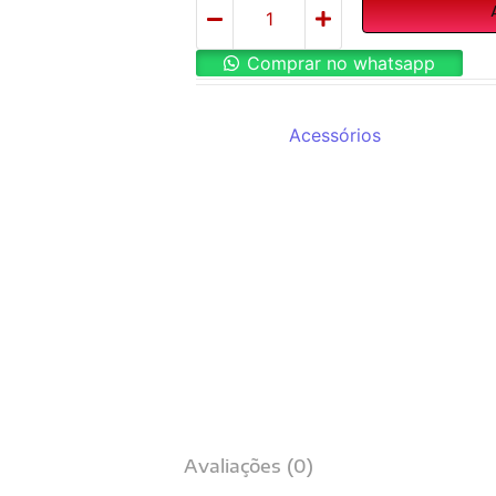
Comprar no whatsapp
REF:
34109-1
Categoria:
Acessórios
Avaliações (0)