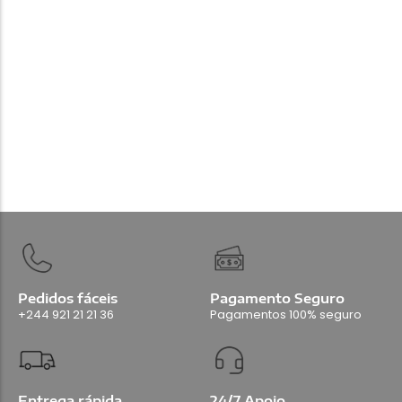
280.000,00
Kz
Add Carrinho
Pedidos fáceis
Pagamento Seguro
+244 921 21 21 36
Pagamentos 100% seguro
Entrega rápida
24/7 Apoio