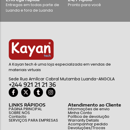
Entregas em todas parte de
Pronto para você
Luanda e fora de Luanda
A Kayan tech é uma loja especializada em vendas de
materiais virtuais
Sede Rua Amílcar Cabral Mutamba Luanda-ANGOLA
+244 921 21 21 36
LINKS RÁPIDOS
Atendimento ao Cliente
PÁGINA PRINCIPAL
Informações de envio
SOBRE NÓS
Minha Conta
Contacto
Política de devolução
SERVIÇOS PARA EMPRESAS
Warranty Details
Acompanhar pedido
Devoluções/Trocas