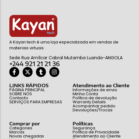
A Kayan tech é uma loja especializada em vendas de
materiais virtuais
Sede Rua Amílcar Cabral Mutamba Luanda-ANGOLA
+244 921 21 21 36
LINKS RÁPIDOS
Atendimento ao Cliente
PÁGINA PRINCIPAL
Informações de envio
SOBRE NÓS
Minha Conta
Contacto
Política de devolução
SERVIÇOS PARA EMPRESAS
Warranty Details
Acompanhar pedido
Devoluções/Trocas
Comprar por
Políticas
Categories
Segurança
Marcas
Política de Privacidade
Novas chegadas
Atendimento ao Cliente