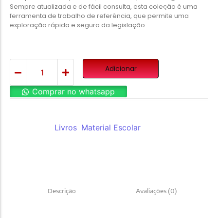
Sempre atualizada e de fácil consulta, esta coleção é uma
ferramenta de trabalho de referência, que permite uma
exploração rápida e segura da legislação.
Adicionar
Comprar no whatsapp
REF:
08497.20
Categorias:
Livros
,
Material Escolar
Descrição
Avaliações (0)