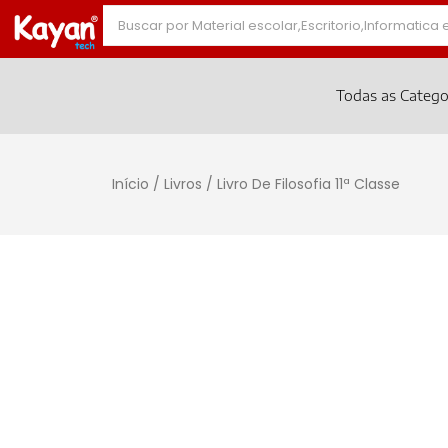
Todas as Catego
Início
/
Livros
/ Livro De Filosofia 11ª Classe