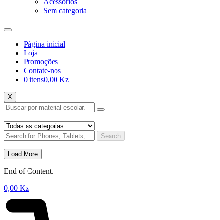
Acessórios
Sem categoria
Página inicial
Loja
Promoções
Contate-nos
0 itens
0,00 Kz
X
Search
Load More
End of Content.
0,00
Kz