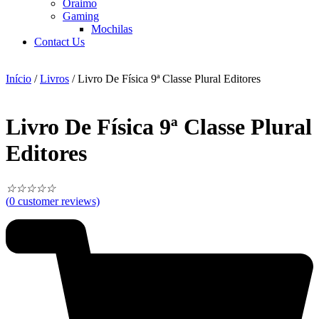
Oraimo
Gaming
Mochilas
Contact Us
Início
/
Livros
/ Livro De Física 9ª Classe Plural Editores
Livro De Física 9ª Classe Plural
Editores
☆
☆
☆
☆
☆
(
0
customer reviews)