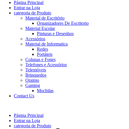
Página Principal
Entrar na Loja
categoria de Produto
Material de Escritório
Organizadores De Escritorio
Material Escolar
Pinturas e Desenhos
Acessórios
Material de Informatica
Redes
Portáteis
Colunas e Fones
Telefones e Acessórios
Telemóveis
Brinquedos
Oraimo
Gaming
Mochilas
Contact Us
Página Principal
Entrar na Loja
categoria de Produto