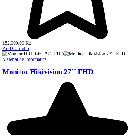
152.000,00
Kz
Add Carrinho
Material de Informatica
Monitor Hikivision 27´´ FHD