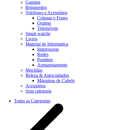
Gaming
Brinquedos
Telefones e Acessórios
Colunas e Fones
Oraimo
Telemóveis
Smart watche
Livros
Material de Informatica
Impressoras
Redes
Portáteis
Armazenamento
Mochilas
Beleza & Autocuidados
Máquinas de Cabelo
Acessórios
Sem categoria
Todas as Categorias