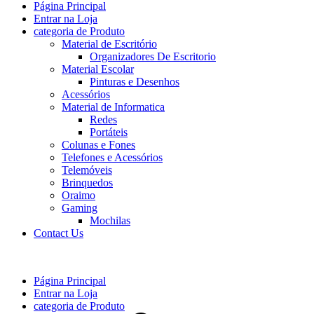
Página Principal
Entrar na Loja
categoria de Produto
Material de Escritório
Organizadores De Escritorio
Material Escolar
Pinturas e Desenhos
Acessórios
Material de Informatica
Redes
Portáteis
Colunas e Fones
Telefones e Acessórios
Telemóveis
Brinquedos
Oraimo
Gaming
Mochilas
Contact Us
Página Principal
Entrar na Loja
categoria de Produto