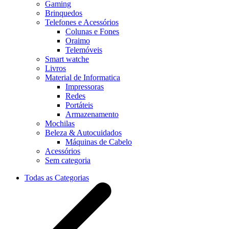
Gaming
Brinquedos
Telefones e Acessórios
Colunas e Fones
Oraimo
Telemóveis
Smart watche
Livros
Material de Informatica
Impressoras
Redes
Portáteis
Armazenamento
Mochilas
Beleza & Autocuidados
Máquinas de Cabelo
Acessórios
Sem categoria
Todas as Categorias