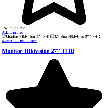
152.000,00
Kz
Add Carrinho
Material de Informatica
Monitor Hikivision 27´´ FHD