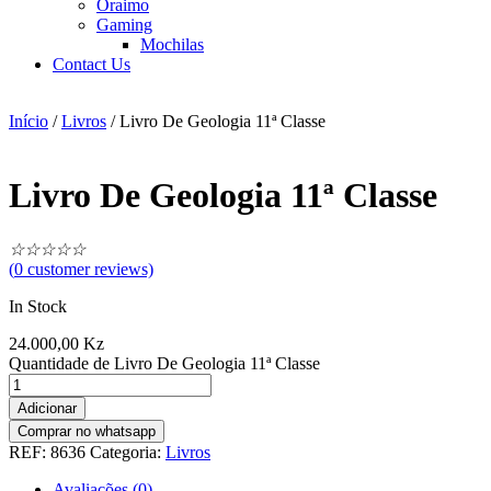
Oraimo
Gaming
Mochilas
Contact Us
Início
/
Livros
/ Livro De Geologia 11ª Classe
Livro De Geologia 11ª Classe
☆
☆
☆
☆
☆
(
0
customer reviews)
In Stock
24.000,00
Kz
Quantidade de Livro De Geologia 11ª Classe
Adicionar
Comprar no whatsapp
REF:
8636
Categoria:
Livros
Avaliações (0)