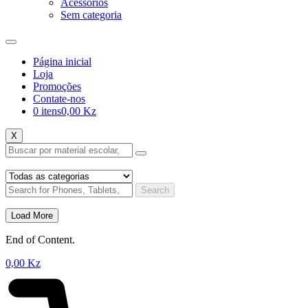
Acessórios
Sem categoria
Página inicial
Loja
Promoções
Contate-nos
0 itens
0,00 Kz
X
Search
Load More
End of Content.
0,00
Kz