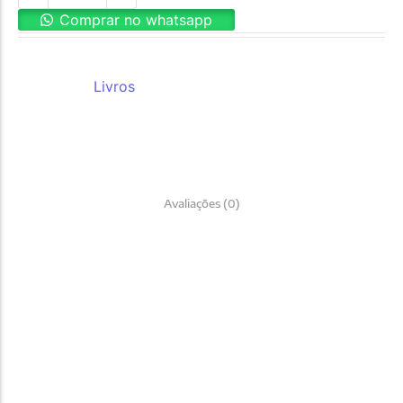
Comprar no whatsapp
REF:
8511
Categoria:
Livros
Avaliações (0)