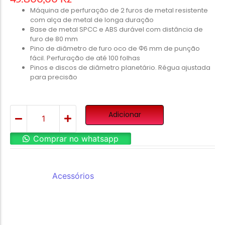
Máquina de perfuração de 2 furos de metal resistente
com alça de metal de longa duração
Base de metal SPCC e ABS durável com distância de
furo de 80 mm
Pino de diâmetro de furo oco de Φ6 mm de punção
fácil. Perfuração de até 100 folhas
Pinos e discos de diâmetro planetário. Régua ajustada
para precisão
Adicionar
Comprar no whatsapp
REF:
0130
Categoria:
Acessórios