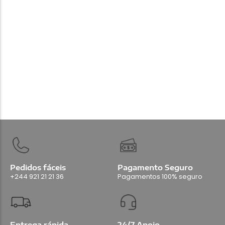
280.000,00
Kz
Add Carrinho
Pedidos fáceis
Pagamento Seguro
+244 921 21 21 36
Pagamentos 100% seguro
Entrega rápida
24/7 Apoio