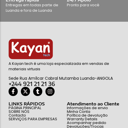
Entregas em todas parte de
Pronto para você
Luanda e fora de Luanda
A Kayan tech é uma loja especializada em vendas de
materiais virtuais
Sede Rua Amílcar Cabral Mutamba Luanda-ANGOLA
+244 921 21 21 36
LINKS RÁPIDOS
Atendimento ao Cliente
PÁGINA PRINCIPAL
Informações de envio
SOBRE NÓS
Minha Conta
Contacto
Política de devolução
SERVIÇOS PARA EMPRESAS
Warranty Details
Acompanhar pedido
Devoluções/Trocas